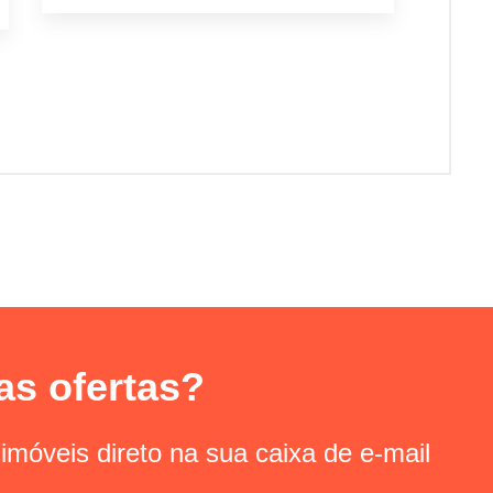
as ofertas?
imóveis direto na sua caixa de e-mail