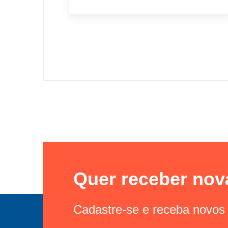
Quer receber nov
Cadastre-se e receba novos 