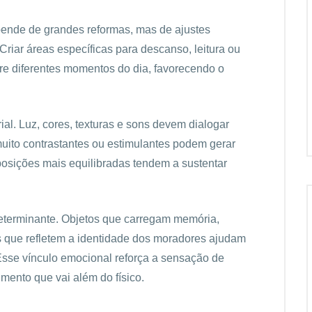
ende de grandes reformas, mas de ajustes
riar áreas específicas para descanso, leitura ou
tre diferentes momentos do dia, favorecendo o
ial. Luz, cores, texturas e sons devem dialogar
muito contrastantes ou estimulantes podem gerar
sições mais equilibradas tendem a sustentar
eterminante. Objetos que carregam memória,
 que refletem a identidade dos moradores ajudam
 Esse vínculo emocional reforça a sensação de
mento que vai além do físico.