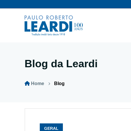
Blog da Leardi
Home
Blog
GERAL