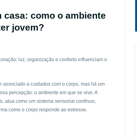
 casa: como o ambiente
ter jovem?
ração: luz, organização e conforto influenciam o
r associado a cuidados com o corpo, mas há um
 essa percepção: o ambiente em que se vive. A
o, atua como um sistema sensorial contínuo,
orma como o corpo responde ao estresse.