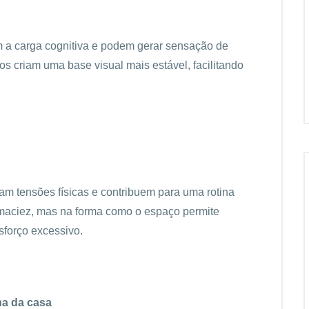
a carga cognitiva e podem gerar sensação de
s criam uma base visual mais estável, facilitando
am tensões físicas e contribuem para uma rotina
 maciez, mas na forma como o espaço permite
forço excessivo.
na da casa