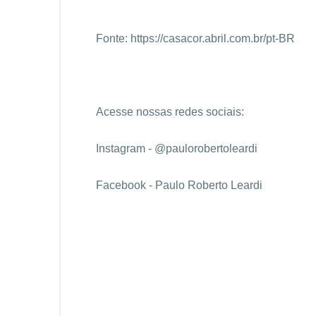
Fonte:
https://casacor.abril.com.br/pt-BR
Acesse nossas redes sociais:
Instagram - @paulorobertoleardi
Facebook - Paulo Roberto Leardi