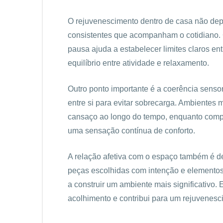
O rejuvenescimento dentro de casa não dep
consistentes que acompanham o cotidiano. C
pausa ajuda a estabelecer limites claros en
equilíbrio entre atividade e relaxamento.
Outro ponto importante é a coerência sensor
entre si para evitar sobrecarga. Ambientes 
cansaço ao longo do tempo, enquanto compo
uma sensação contínua de conforto.
A relação afetiva com o espaço também é d
peças escolhidas com intenção e elementos
a construir um ambiente mais significativo.
acolhimento e contribui para um rejuvenesci