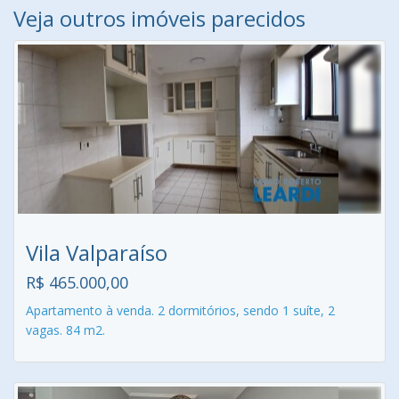
Veja outros imóveis parecidos
Vila Valparaíso
R$ 465.000,00
Apartamento à venda. 2 dormitórios, sendo 1 suíte, 2
vagas. 84 m2.