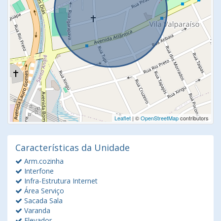
Leaflet
| ©
OpenStreetMap
contributors
Características da Unidade
Arm.cozinha
Interfone
Infra-Estrutura Internet
Área Serviço
Sacada Sala
Varanda
Elevador