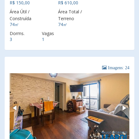
R$ 150,00
R$ 610,00
Área Útil /
Área Total /
Construída
Terreno
74㎡
74㎡
Dorms.
Vagas
3
1
Imagens: 24